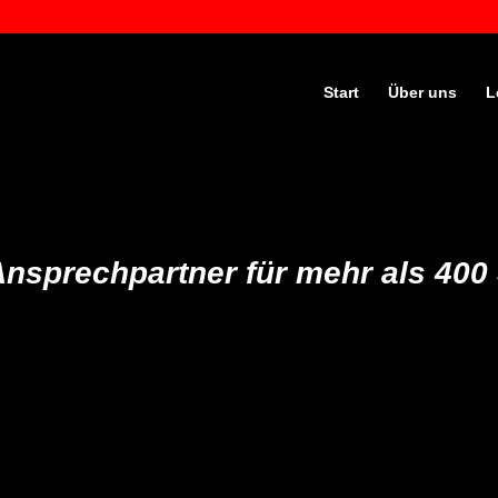
Start
Über uns
L
Ansprechpartner für mehr als 40
, um Geld zu sparen, kann ebenso