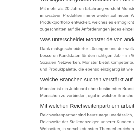
Mit mehr als 20 Jahren Erfahrung versteht Monst
innovativen Produkten immer wieder auf neuen W
Produktportfolio entwickelt, welches es ermöglich
zugeschnitten auf die Anforderungen jedes einz
Was unterscheidet Monster.de von ande
Dank maßgeschneiderter Lösungen und der weltweit
besseren Kandidaten für den richtigen Job – im W
Sozialen Netzwerken. Monster bietet kompetente, 
und Produktpalette, die ebenso einzigartig ist wi
Welche Branchen suchen verstärkt auf
Monster ist ein Jobboard ohne bestimmten Branc
Menschen zu verbinden, egal in welcher Branche
Mit welchen Reichweitenpartnern arbe
Reichweitenpartner sind heutzutage unerlässlich
Reichweite der Stellenanzeigen unserer Kunden z
Webseiten, in verschiedensten Themenbereichen. 