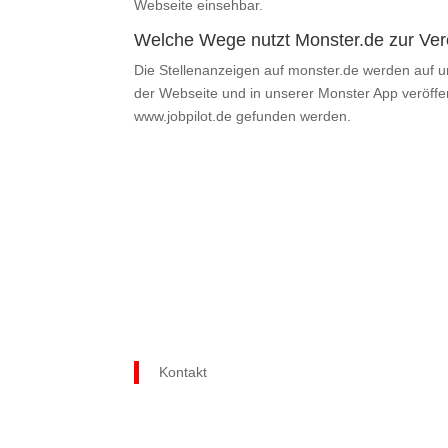
Webseite einsehbar.
Welche Wege nutzt Monster.de zur Verö
Die Stellenanzeigen auf monster.de werden auf 
der Webseite und in unserer Monster App veröffe
www.jobpilot.de gefunden werden.
Jetzt unverbindlich anfragen
Kontakt