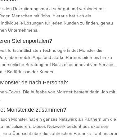
er den Rekrutierungsmarkt sehr gut und verbindet mit
egen Menschen mit Jobs. Hieraus hat sich ein
t individuelle Lösungen für jeden Kunden zu finden, genau
elnen Unternehmens.
ren Stellenportalen?
 fortschrittlichsten Technologie findet Monster die
eb, über mobile Apps und starke Partnerseiten bis hin zu
persönliche Beratung auf Basis einer innovativen Service-
e die Bedürfnisse der Kunden.
 Monster.de nach Personal?
hen-Fokus. Die Aufgabe von Monster besteht darin Job mit
.
itet Monster.de zusammen?
, auch Monster hat ein ganzes Netzwerk an Partnern um die
u multiplizieren. Dieses Netzwerk besteht aus externen
Eine Übersicht über die zahlreichen Partner ist auf unserer