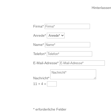
Hinterlassen
Firma*
Anrede*
Name*
Telefon*
E-Mail-Adresse*
Nachricht*
11 + 4
=
Senden
* erforderliche Felder