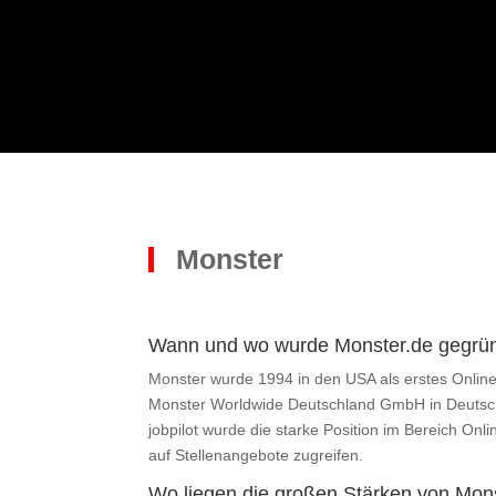
Monster
Wann und wo wurde Monster.de gegrü
Monster wurde 1994 in den USA als erstes Online-
Monster Worldwide Deutschland GmbH in Deutsc
jobpilot wurde die starke Position im Bereich O
auf Stellenangebote zugreifen.
Wo liegen die großen Stärken von Mon