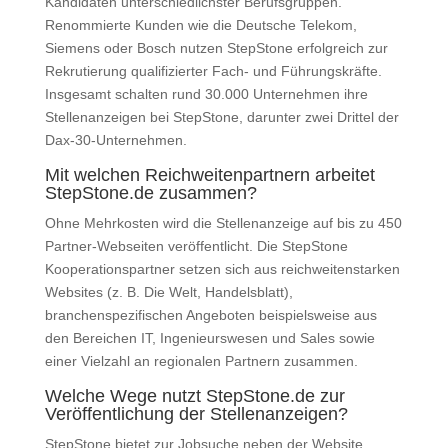
Kandidaten unterschiedlichster Berufsgruppen.
Renommierte Kunden wie die Deutsche Telekom,
Siemens oder Bosch nutzen StepStone erfolgreich zur
Rekrutierung qualifizierter Fach- und Führungskräfte.
Insgesamt schalten rund 30.000 Unternehmen ihre
Stellenanzeigen bei StepStone, darunter zwei Drittel der
Dax-30-Unternehmen.
Mit welchen Reichweitenpartnern arbeitet
StepStone.de zusammen?
Ohne Mehrkosten wird die Stellenanzeige auf bis zu 450
Partner-Webseiten veröffentlicht. Die StepStone
Kooperationspartner setzen sich aus reichweitenstarken
Websites (z. B. Die Welt, Handelsblatt),
branchenspezifischen Angeboten beispielsweise aus
den Bereichen IT, Ingenieurswesen und Sales sowie
einer Vielzahl an regionalen Partnern zusammen.
Welche Wege nutzt StepStone.de zur
Veröffentlichung der Stellenanzeigen?
StepStone bietet zur Jobsuche neben der Website