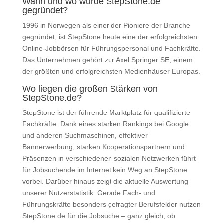
Wann und wo wurde StepStone.de
gegründet?
1996 in Norwegen als einer der Pioniere der Branche
gegründet, ist StepStone heute eine der erfolgreichsten
Online-Jobbörsen für Führungspersonal und Fachkräfte.
Das Unternehmen gehört zur Axel Springer SE, einem
der größten und erfolgreichsten Medienhäuser Europas.
Wo liegen die großen Stärken von
StepStone.de?
StepStone ist der führende Marktplatz für qualifizierte
Fachkräfte. Dank eines starken Rankings bei Google
und anderen Suchmaschinen, effektiver
Bannerwerbung, starken Kooperationspartnern und
Präsenzen in verschiedenen sozialen Netzwerken führt
für Jobsuchende im Internet kein Weg an StepStone
vorbei. Darüber hinaus zeigt die aktuelle Auswertung
unserer Nutzerstatistik: Gerade Fach- und
Führungskräfte besonders gefragter Berufsfelder nutzen
StepStone.de für die Jobsuche – ganz gleich, ob