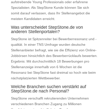
aufstrebende Young Professionals oder erfahrene
Spezialisten. Als StepStone Kunde können Sie sich
somit darauf verlassen, dass Ihr Stellenangebot die
meisten Kandidaten erreicht.
Was unterscheidet StepStone.de von
anderen Stellenportalen?
StepStone ist Spitzenreiter bei Bewerberresonanz und -
qualität. In einer TNS Umfrage wurden deutsche
Stellenanbieter befragt, wie sie die Effizienz von Online-
Jobbörsen hinsichtlich des Bewerberrücklaufs bewerten.
Ergebnis: Mit durchschnittlich 18 Bewerbungen pro
Stellenanzeige innerhalb von 6 Wochen ist die
Resonanz bei StepStone fast dreimal so hoch wie beim
nächstplatzierten Wettbewerber.
Welche Branchen suchen verstärkt auf
StepStone.de nach Personal?
StepStone verschafft rekrutierenden Unternehmen
verschiedenen Branchen Zugang zu Millionen