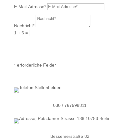
E-Mail-Adresse*
Nachricht*
1 + 6
=
Senden
* erforderliche Felder
030 / 767598811
Bessemerstraße 82