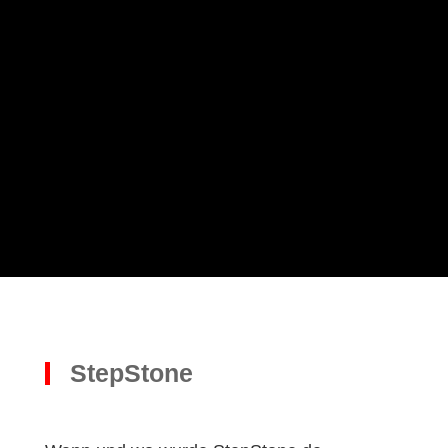
Henry Ford
StepStone