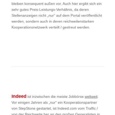
bleiben konsequent außen vor. Auch hier ergibt sich ein
sehr gutes Preis-Leistungs-Verhältnis, da deren
Stellenanzeigen nicht „nur“ auf dem Portal veröffentlicht
werden, sondern auch in deren reichweitenstarken
Kooperationsnetzwerk verteilt / gestreut werden.
Mehr zu Yourfirm
Indeed
ist inzwischen die meiste Jobbörse
weltweit
.
Vor einigen Jahren als „nur“ ein Kooperationspartner
von StepStone gestartet, ist Indeed.com vom Traffic /
von der Reichweite her an den großen Generalisten in