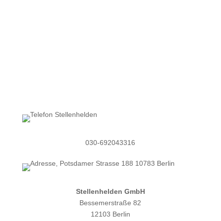
Jetzt Angebot anfordern
030-692043316
Stellenhelden GmbH
Bessemerstraße 82
12103 Berlin