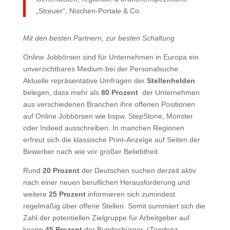
„Streuer“, Nischen-Portale & Co.
Mit den besten Partnern, zur besten Schaltung
Online Jobbörsen sind für Unternehmen in Europa ein
unverzichtbares Medium bei der Personalsuche.
Aktuelle repräsentative Umfragen der
Stellenhelden
belegen, dass mehr als
80 Prozent
der Unternehmen
aus verschiedenen Branchen ihre offenen Positionen
auf Online Jobbörsen wie bspw. StepStone, Monster
oder Indeed ausschreiben. In manchen Regionen
erfreut sich die klassische Print-Anzeige auf Seiten der
Bewerber nach wie vor großer Beliebtheit.
Rund
20 Prozent
der Deutschen suchen derzeit aktiv
nach einer neuen beruflichen Herausforderung und
weitere
25 Prozent
informieren sich zumindest
regelmäßig über offene Stellen. Somit summiert sich die
Zahl der potentiellen Zielgruppe für Arbeitgeber auf
knapp
45 Prozent
der Bundesbürger. (
Tendenz