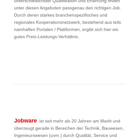
unterschiedlichster Qualifikation und Erfahrung finden
unter diesen Angeboten passgenau den richtigen Job.
Durch deren starkes branchenspezifisches und
regionales Kooperationsnetzwerk, bestehend aus teils
namhaften Portalen / Plattformen, ergibt sich hier ein
gutes Preis-Leistungs-Verhältnis.
Mehr zu stellenanzeigen.de
Jobware
ist seit mehr als 20 Jahren am Markt und
überzeugt gerade in Bereichen der Technik, Bauwesen,
Ingenieurswesen (uvm.) durch Qualität, Service und