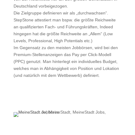
Deutschland vorbeigezogen.
Die Zielgruppe definieren wir als „durchwachsen“.
StepStone attestiert man bspw. die größte Reichweite
an qualifizierten Fach- und Führungskräften, Indeed
hingegen hat die größte Reichweite an „Allem“ (Low
Levels, Professional, High Potentials etc.)
Im Gegensatz zu den meisten Jobbörsen, wird bei den
Premium-Stellenanzeigen das Pay per Click-Modell
(PPC) genutzt. Man hinterlegt ein individuelles Budget,
welches man in Abhängigkeit von Position und Lokation
(und natürlich mit dem Wettbewerb) definiert.
Mehr zu Indeed.com