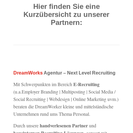
Hier finden Sie eine
Kurzübersicht zu unserer
Partnern:
DreamWorks
Agentur – Next Level Recruiting
E-Recruiting
Mit Schwerpunkten im Bereich
(u.a.Employer Branding | Multiposting | Social Media /
Social Recruiting | Webdesign | Online Marketing uvm.)
beraten die DreamWorker kleine und mittelständische
Unternehmen rund ums Thema Personal.
handverlesenen Partner
Durch unsere
und
hausinternen
Recruiting-Lösungen
, gepaart mit