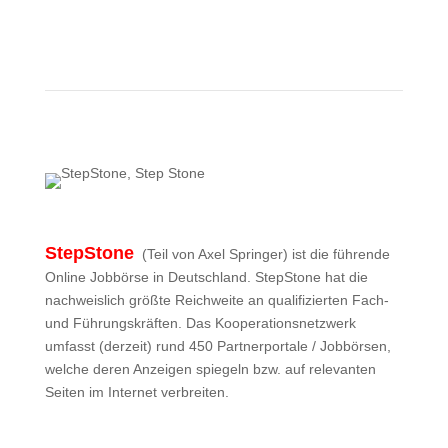
Mehr zu OnlyJobs
StepStone
(Teil von Axel Springer) ist die führende
Online Jobbörse in Deutschland. StepStone hat die
nachweislich größte Reichweite an qualifizierten Fach-
und Führungskräften. Das Kooperationsnetzwerk
umfasst (derzeit) rund 450 Partnerportale / Jobbörsen,
welche deren Anzeigen spiegeln bzw. auf relevanten
Seiten im Internet verbreiten.