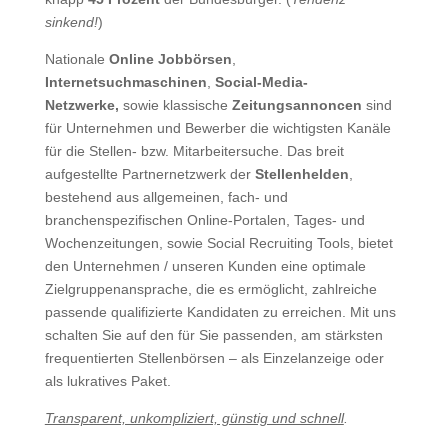
sinkend!
)
Nationale
Online Jobbörsen
,
Internetsuchmaschinen
,
Social-Media-
Netzwerke
,
sowie klassische
Zeitungsannoncen
sind
für Unternehmen und Bewerber die wichtigsten Kanäle
für die Stellen- bzw. Mitarbeitersuche. Das breit
aufgestellte Partnernetzwerk der
Stellenhelden
,
bestehend aus allgemeinen, fach- und
branchenspezifischen Online-Portalen, Tages- und
Wochenzeitungen, sowie Social Recruiting Tools, bietet
den Unternehmen / unseren Kunden eine optimale
Zielgruppenansprache, die es ermöglicht, zahlreiche
passende qualifizierte Kandidaten zu erreichen. Mit uns
schalten Sie auf den für Sie passenden, am stärksten
frequentierten Stellenbörsen – als Einzelanzeige oder
als lukratives Paket.
Transparent, unkompliziert, günstig und schnell
.